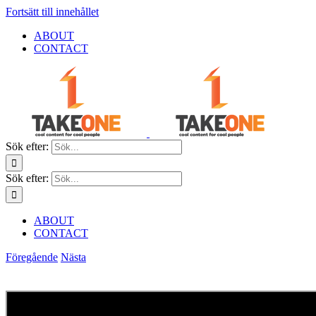
Fortsätt till innehållet
ABOUT
CONTACT
Sök efter:
Sök efter:
ABOUT
CONTACT
Föregående
Nästa