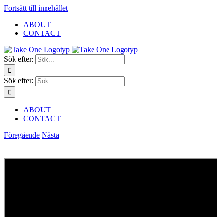
Fortsätt till innehållet
ABOUT
CONTACT
Sök efter:
Sök efter:
ABOUT
CONTACT
Föregående
Nästa