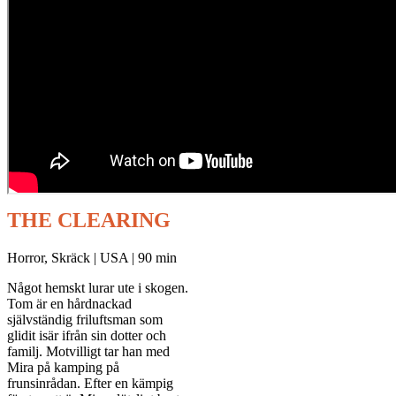
THE CLEARING
Horror, Skräck | USA | 90 min
Något hemskt lurar ute i skogen.
Tom är en hårdnackad
självständig friluftsman som
glidit isär ifrån sin dotter och
familj. Motvilligt tar han med
Mira på kamping på
frunsinrådan. Efter en kämpig