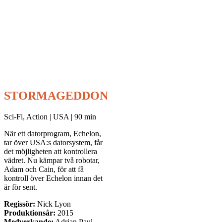
STORMAGEDDON
Sci-Fi, Action | USA | 90 min
När ett datorprogram, Echelon,
tar över USA:s datorsystem, får
det möjligheten att kontrollera
vädret. Nu kämpar två robotar,
Adam och Cain, för att få
kontroll över Echelon innan det
är för sent.
Regissör:
Nick Lyon
Produktionsår:
2015
Medverkande:
Adrian Paul,