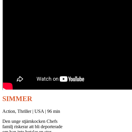
SIMMER
Action, Thriller | USA | 96 min
Den unge stjärnkocken Chefs
familj riskerar att bli deporterade
om han inte betalar en stor