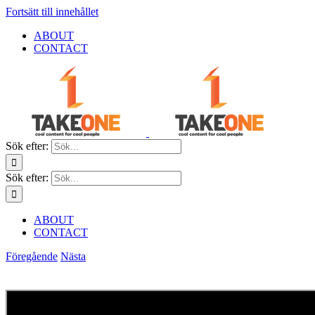
Fortsätt till innehållet
ABOUT
CONTACT
Sök efter:
Sök efter:
ABOUT
CONTACT
Föregående
Nästa