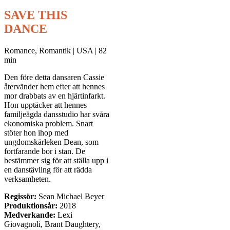
SAVE THIS
DANCE
Romance, Romantik | USA | 82
min
Den före detta dansaren Cassie
återvänder hem efter att hennes
mor drabbats av en hjärtinfarkt.
Hon upptäcker att hennes
familjeägda dansstudio har svåra
ekonomiska problem. Snart
stöter hon ihop med
ungdomskärleken Dean, som
fortfarande bor i stan. De
bestämmer sig för att ställa upp i
en danstävling för att rädda
verksamheten.
Regissör:
Sean Michael Beyer
Produktionsår:
2018
Medverkande:
Lexi
Giovagnoli, Brant Daughtery,