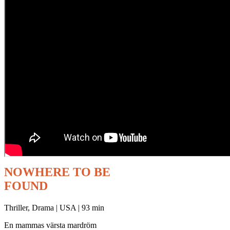
NOWHERE TO BE
FOUND
Thriller, Drama | USA | 93 min
En mammas värsta mardröm