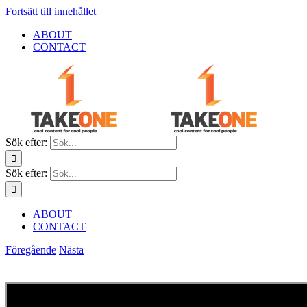
Fortsätt till innehållet
ABOUT
CONTACT
Sök efter:
Sök efter:
ABOUT
CONTACT
Föregående
Nästa