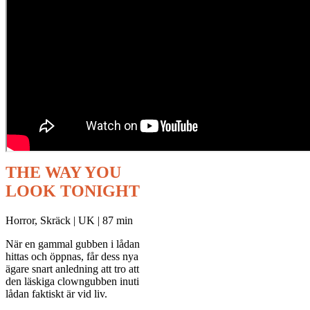
THE WAY YOU
LOOK TONIGHT
Horror, Skräck | UK | 87 min
När en gammal gubben i lådan
hittas och öppnas, får dess nya
ägare snart anledning att tro att
den läskiga clowngubben inuti
lådan faktiskt är vid liv.