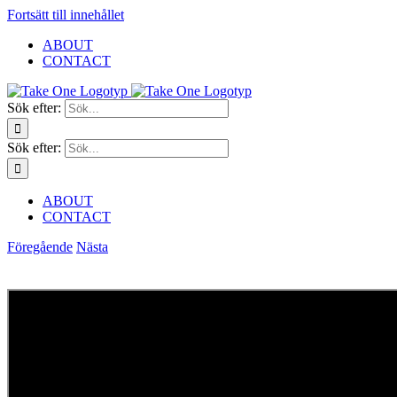
Fortsätt till innehållet
ABOUT
CONTACT
Sök efter:
Sök efter:
ABOUT
CONTACT
Föregående
Nästa