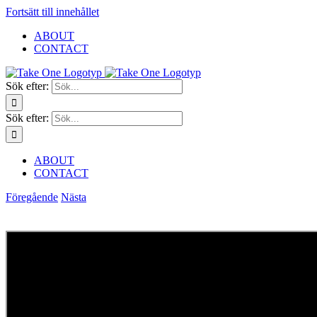
Fortsätt till innehållet
ABOUT
CONTACT
Sök efter:
Sök efter:
ABOUT
CONTACT
Föregående
Nästa