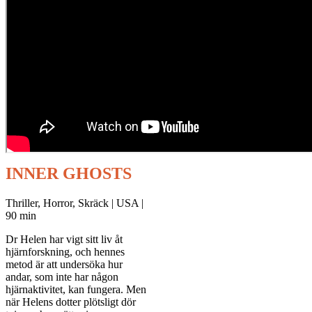
INNER GHOSTS
Thriller, Horror, Skräck | USA |
90 min
Dr Helen har vigt sitt liv åt
hjärnforskning, och hennes
metod är att undersöka hur
andar, som inte har någon
hjärnaktivitet, kan fungera. Men
när Helens dotter plötsligt dör