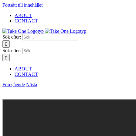
Fortsätt till innehållet
ABOUT
CONTACT
Sök efter:
Sök efter:
ABOUT
CONTACT
Föregående
Nästa