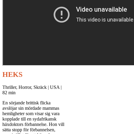
HEKS
Thriller, Horror, Skräck | USA |
82 min
En sörjande brittisk flicka
avslöjar sin mördade mammas
hemligheter som visar sig vara
kopplade till en sydafrikansk
häxdoktors förbannelse. Hon vill
sätta stopp för förbannelsen,