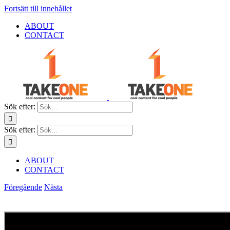
Fortsätt till innehållet
ABOUT
CONTACT
Sök efter:
Sök efter:
ABOUT
CONTACT
Föregående
Nästa