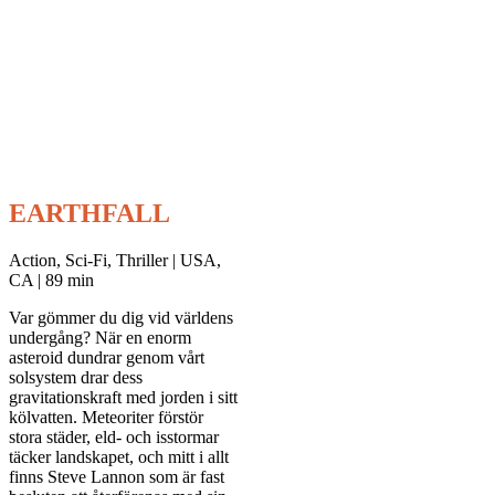
EARTHFALL
Action, Sci-Fi, Thriller | USA,
CA | 89 min
Var gömmer du dig vid världens
undergång? När en enorm
asteroid dundrar genom vårt
solsystem drar dess
gravitationskraft med jorden i sitt
kölvatten. Meteoriter förstör
stora städer, eld- och isstormar
täcker landskapet, och mitt i allt
finns Steve Lannon som är fast