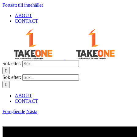
Fortsätt till innehållet
ABOUT
CONTACT
Sök efter:
Sök efter:
ABOUT
CONTACT
Föregående
Nästa