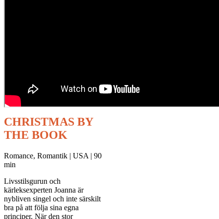
CHRISTMAS BY
THE BOOK
Romance, Romantik | USA | 90
min
Livsstilsgurun och
kärleksexperten Joanna är
nybliven singel och inte särskilt
bra på att följa sina egna
principer. När den stor