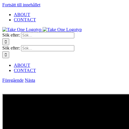
Fortsätt till innehållet
ABOUT
CONTACT
Sök efter:
Sök efter:
ABOUT
CONTACT
Föregående
Nästa