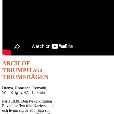
ARCH OF
TRIUMPH aka
TRIUMFBÅGEN
Drama, Romance, Romatik,
War, Krig | USA | 120 min
Paris 1939. Den tyska kirurgen
Ravic har flytt från Nazityskland
och livnär sig på att hjälpa sin