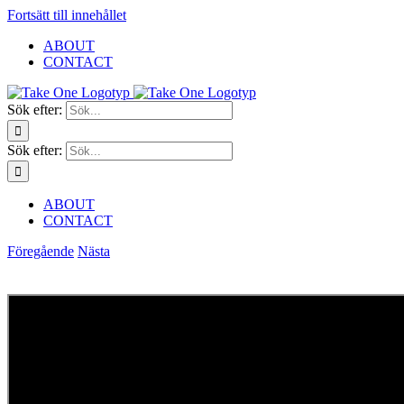
Fortsätt till innehållet
ABOUT
CONTACT
Sök efter:
Sök efter:
ABOUT
CONTACT
Föregående
Nästa