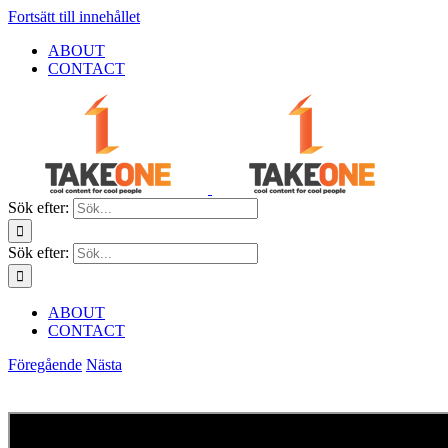
Fortsätt till innehållet
ABOUT
CONTACT
Sök efter:
Sök efter:
ABOUT
CONTACT
Föregående
Nästa