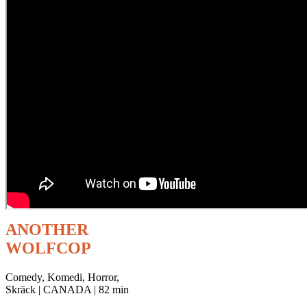
ANOTHER
WOLFCOP
Comedy, Komedi, Horror,
Skräck | CANADA | 82 min