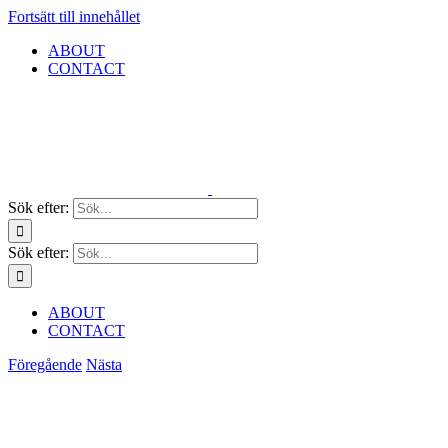
Fortsätt till innehållet
ABOUT
CONTACT
Sök efter:
Sök efter:
ABOUT
CONTACT
Föregående
Nästa