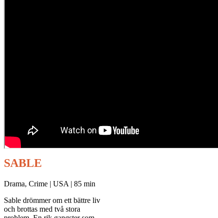
SABLE
Drama, Crime | USA | 85 min
Sable drömmer om ett bättre liv
och brottas med två stora
problem. En rik gangster som